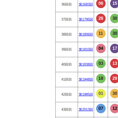
06
15
36回目
第1683回
26
30
37回目
第1795回
11
30
38回目
第1806回
04
17
39回目
第1810回
03
13
40回目
第1838回
18
29
41回目
第1948回
01
30
42回目
第1985回
07
12
43回目
第2013回