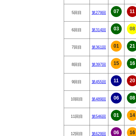
07
11
5回目
第279回
03
08
6回目
第314回
01
21
7回目
第361回
15
16
8回目
第397回
11
20
9回目
第455回
06
08
10回目
第489回
01
14
11回目
第546回
06
16
12回目
第629回