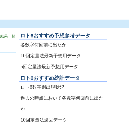
ロト6おすすめ予想参考データ
現結果一覧
各数字何回前に出たか
10回定量法最新予想用データ
5回定量法最新予想用データ
ロト6おすすめ統計データ
ロト6数字別出現状況
過去の時点において各数字何回前に出た
か
10回定量法過去データ