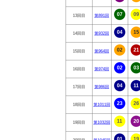
07
09
13回目
第891回
04
15
14回目
第932回
02
21
15回目
第964回
02
03
16回目
第974回
04
11
17回目
第986回
23
26
18回目
第1011回
11
20
19回目
第1032回
01
19