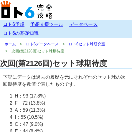
ロト6予想
予想支援ツール
データベース
ロト6の基礎知識
ホーム
ロト6データベース
ロト6セット球研究室
次回(第2126回)セット球期待度
次回(第2126回)セット球期待度
下記にデータは過去の履歴を元にそれぞれのセット球の次
回期待度を数値で表したものです。
H：93 (17.8%)
F：72 (13.8%)
A：59 (11.3%)
I：55 (10.5%)
C：47 (9.0%)
E：44 (8.4%)