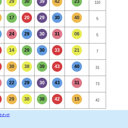
29
30
39
42
23
110
17
20
29
30
40
5
24
29
30
31
06
5
14
29
30
33
21
7
30
38
39
43
40
31
22
29
30
43
31
73
29
30
38
42
15
42
合わせ