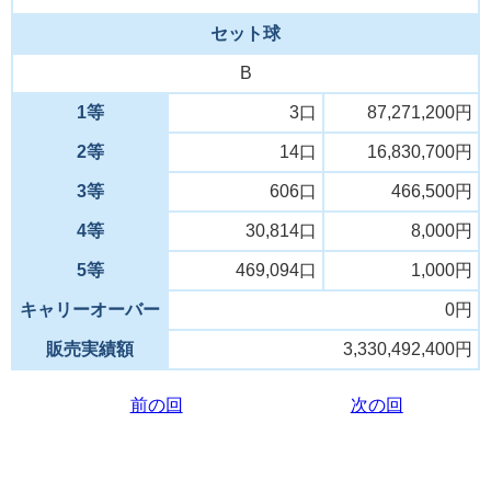
セット球
B
1等
3口
87,271,200円
2等
14口
16,830,700円
3等
606口
466,500円
4等
30,814口
8,000円
5等
469,094口
1,000円
キャリーオーバー
0円
販売実績額
3,330,492,400円
前の回
次の回