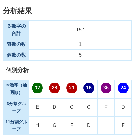
分析結果
６数字の
157
合計
奇数の数
1
偶数の数
5
個別分析
本数字（抽
32
28
21
16
36
24
選順）
6分割グル
E
D
C
C
F
D
ープ
11分割グル
H
G
F
D
I
F
ープ