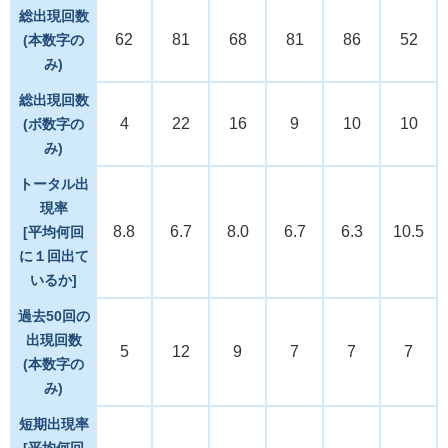
総出現回数
62
81
68
81
86
52
(本数字の
み)
総出現回数
4
22
16
9
10
10
(ボ数字の
み)
トータル出
現率
8.8
6.7
8.0
6.7
6.3
10.5
[平均何回
に１回出て
いるか]
過去50回の
出現回数
5
12
9
7
7
7
(本数字の
み)
短期出現率
[平均何回