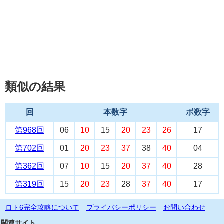
類似の結果
回
本数字
ボ数字
第968回
06
10
15
20
23
26
17
第702回
01
20
23
37
38
40
04
第362回
07
10
15
20
37
40
28
第319回
15
20
23
28
37
40
17
ロト6完全攻略について
プライバシーポリシー
お問い合わせ
関連サイト