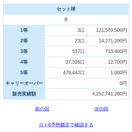
セット球
B
1等
3口
121,570,500円
2等
23口
14,271,200円
3等
537口
733,400円
4等
27,326口
12,700円
5等
479,442口
1,000円
キャリーオーバー
0円
販売実績額
4,252,741,200円
前の回
次の回
ロト6予想鑑定で確認する