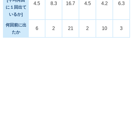
4.5
8.3
16.7
4.5
4.2
6.3
に１回出て
いるか]
何回前に出
6
2
21
2
10
3
たか