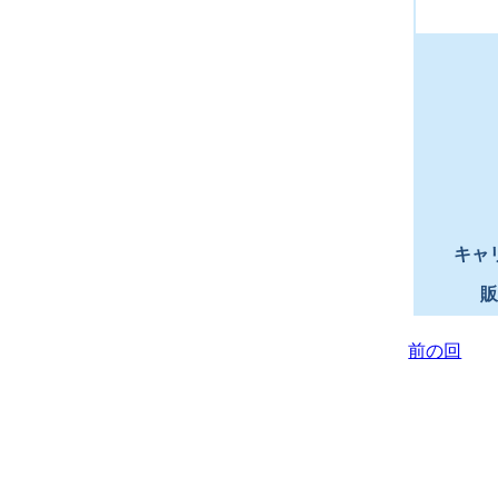
キャ
販
前の回