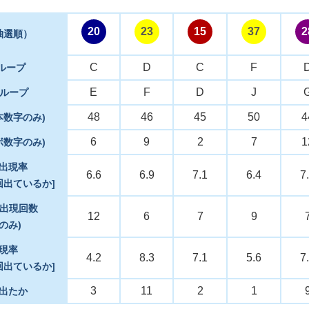
20
23
15
37
2
抽選順）
C
D
C
F
ループ
E
F
D
J
グループ
48
46
45
50
4
本数字のみ)
6
9
2
7
1
ボ数字のみ)
出現率
6.6
6.9
7.1
6.4
7
回出ているか]
の出現回数
12
6
7
9
のみ)
現率
4.2
8.3
7.1
5.6
7
回出ているか]
3
11
2
1
出たか