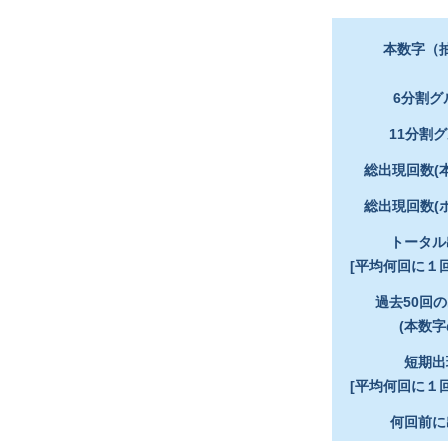
本数字（
6分割グ
11分割
総出現回数(
総出現回数(
トータル
[平均何回に１
過去50回
(本数字
短期出
[平均何回に１
何回前に