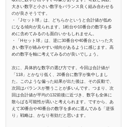
大きい数字と小さい数字をバランス良く組み合わせる
のが良さそうです。
・「Jセット球」は、どちらかというと合計値が低め
になる傾向が見られます。1桁台や10番台の数字を多
めに含めてみるのも面白いかもしれません。
・「Hセット球」は、逆に30番台や40番台といった大
きい数字が絡みやすい傾向があるように感じます。高
めの数字を軸に考えてみるのが良いでしょう。
次に、具体的な数字の選び方です。今回は合計値が
「118」とかなり低く、20番台に数字が集中しまし
た。このような偏った結果が出た後は、その反動で、
次回はバランスが整うことが多いんです。つまり、次
回は合計値が平均の132前後に近づき、数字も全体に
散らばる可能性が高いと考えられます。ですから、あ
えて30番台や40番台の数字を多めに選んでみる「逆張
り」戦略は、かなり有効だと思います。