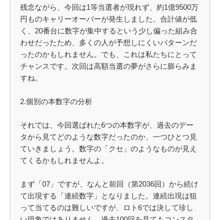
残念ながら、今回は1等当選者が現れず、約1億9500万
円ものキャリーオーバーが発生しました。合計値が低
く、20番台に数字が集中するという少し偏った組み合
わせだったため、多くの人が予想しにくいパターンだ
ったのかもしれません。でも、これは私たちにとって
チャンスです。次回は高額当選の夢がさらに膨らみま
すね。
2.個別の本数字の分析
それでは、今回選ばれた6つの本数字が、過去のデー
タから見てどのような数字だったのか、一つひとつ見
ていきましょう。数字の「クセ」のようなものが見え
てくるかもしれませんよ。
まず「07」ですが、なんと前回（第2036回）から続け
て出現する「連続数字」となりました。連続出現は狙
って当てるのは難しいですが、ロト6では決して珍し
い現象ではありません。過去100回を見てもコンスタ