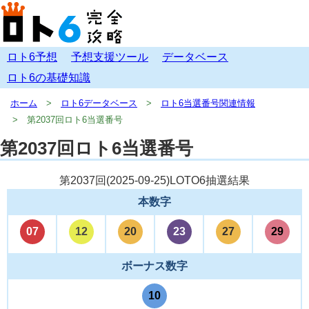
ロト6予想
予想支援ツール
データベース
ロト6の基礎知識
ホーム
ロト6データベース
ロト6当選番号関連情報
第2037回ロト6当選番号
第2037回ロト6当選番号
第2037回(
2025-09-25
)LOTO6抽選結果
本数字
07
12
20
23
27
29
ボーナス数字
10