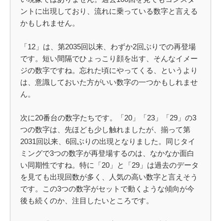
ントに出現しており、流れに乗っている数字と言える
かもしれません。
「12」は、第2035回以来、わずか2回ぶりでの再登場
です。短い間隔でひょっこり顔を出す、そんなイメー
ジの数字ですね。忘れた頃にやってくる、というより
は、意識しておいた方がいい数字の一つかもしれませ
ん。
次に20番台の数字たちです。「20」「23」「29」の3
つの数字は、先ほども少し触れましたが、揃って第
2031回以来、6回ぶりの出現となりました。同じタイ
ミングで3つの数字が再登場するのは、なかなか面白
い同期性ですね。特に「20」と「29」は過去のデータ
を見ても出現回数が多く、人気の高い数字と言えそう
です。この3つの数字がセットで動くような傾向が今
後も続くのか、注目したいところです。