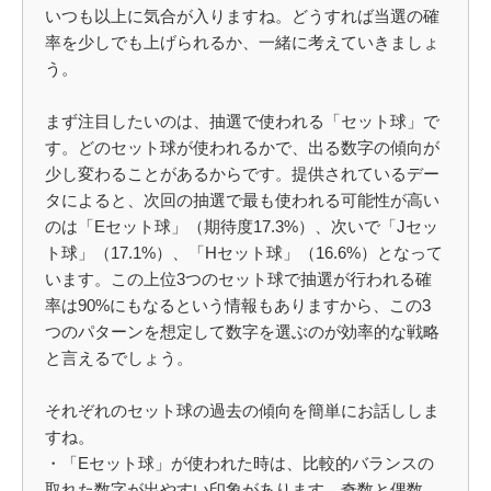
いつも以上に気合が入りますね。どうすれば当選の確
率を少しでも上げられるか、一緒に考えていきましょ
う。
まず注目したいのは、抽選で使われる「セット球」で
す。どのセット球が使われるかで、出る数字の傾向が
少し変わることがあるからです。提供されているデー
タによると、次回の抽選で最も使われる可能性が高い
のは「Eセット球」（期待度17.3%）、次いで「Jセッ
ト球」（17.1%）、「Hセット球」（16.6%）となって
います。この上位3つのセット球で抽選が行われる確
率は90%にもなるという情報もありますから、この3
つのパターンを想定して数字を選ぶのが効率的な戦略
と言えるでしょう。
それぞれのセット球の過去の傾向を簡単にお話ししま
すね。
・「Eセット球」が使われた時は、比較的バランスの
取れた数字が出やすい印象があります。奇数と偶数、