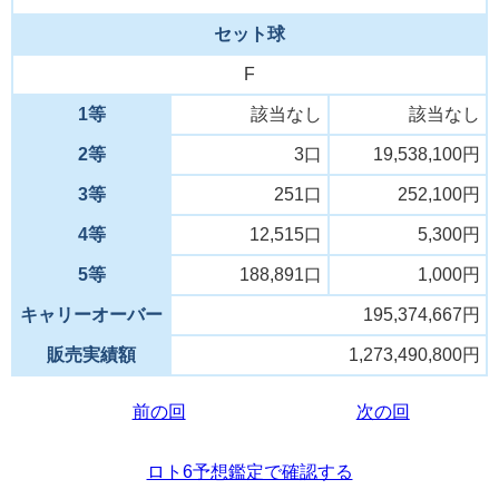
セット球
F
1等
該当なし
該当なし
2等
3口
19,538,100円
3等
251口
252,100円
4等
12,515口
5,300円
5等
188,891口
1,000円
キャリーオーバー
195,374,667円
販売実績額
1,273,490,800円
前の回
次の回
ロト6予想鑑定で確認する