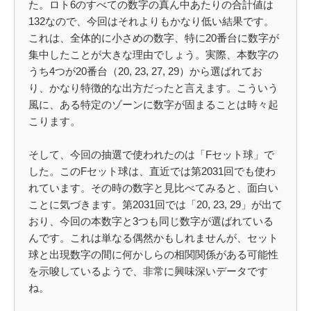
た。ロト6のすべての数字の真ん中あたりの合計値は
132なので、今回はそれよりもかなり低い結果です。
これは、全体的に小さめの数字、特に20番台に数字が
集中したことが大きな理由でしょう。実際、本数字の
うち4つが20番台（20, 23, 27, 29）から選ばれてお
り、かなり特徴的な出方だったと言えます。こういう
風に、ある特定のゾーンに数字が固まることは時々起
こります。
そして、今回の抽選で使われたのは「Fセット球」で
した。このFセット球は、直近では第2031回でも使わ
れています。その時の数字と見比べてみると、面白い
ことに気づきます。第2031回では「20, 23, 29」が出て
おり、今回の本数字と3つも同じ数字が選ばれている
んです。これは単なる偶然かもしれませんが、セット
球と出現数字の間に何かしらの相関関係がある可能性
を示唆しているようで、非常に興味深いデータです
ね。