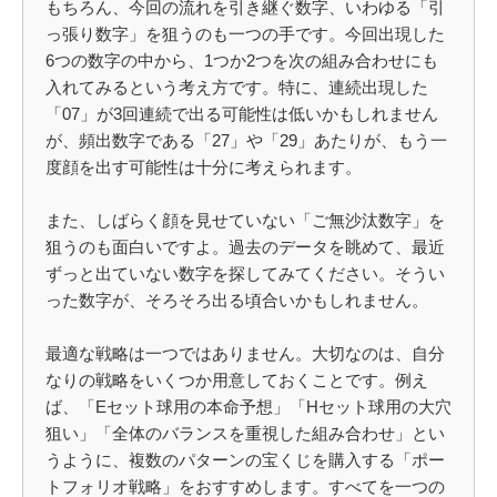
もちろん、今回の流れを引き継ぐ数字、いわゆる「引
っ張り数字」を狙うのも一つの手です。今回出現した
6つの数字の中から、1つか2つを次の組み合わせにも
入れてみるという考え方です。特に、連続出現した
「07」が3回連続で出る可能性は低いかもしれません
が、頻出数字である「27」や「29」あたりが、もう一
度顔を出す可能性は十分に考えられます。
また、しばらく顔を見せていない「ご無沙汰数字」を
狙うのも面白いですよ。過去のデータを眺めて、最近
ずっと出ていない数字を探してみてください。そうい
った数字が、そろそろ出る頃合いかもしれません。
最適な戦略は一つではありません。大切なのは、自分
なりの戦略をいくつか用意しておくことです。例え
ば、「Eセット球用の本命予想」「Hセット球用の大穴
狙い」「全体のバランスを重視した組み合わせ」とい
うように、複数のパターンの宝くじを購入する「ポー
トフォリオ戦略」をおすすめします。すべてを一つの