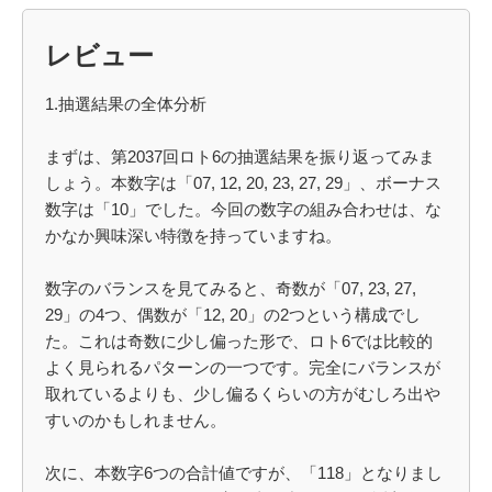
レビュー
1.抽選結果の全体分析
まずは、第2037回ロト6の抽選結果を振り返ってみま
しょう。本数字は「07, 12, 20, 23, 27, 29」、ボーナス
数字は「10」でした。今回の数字の組み合わせは、な
かなか興味深い特徴を持っていますね。
数字のバランスを見てみると、奇数が「07, 23, 27,
29」の4つ、偶数が「12, 20」の2つという構成でし
た。これは奇数に少し偏った形で、ロト6では比較的
よく見られるパターンの一つです。完全にバランスが
取れているよりも、少し偏るくらいの方がむしろ出や
すいのかもしれません。
次に、本数字6つの合計値ですが、「118」となりまし