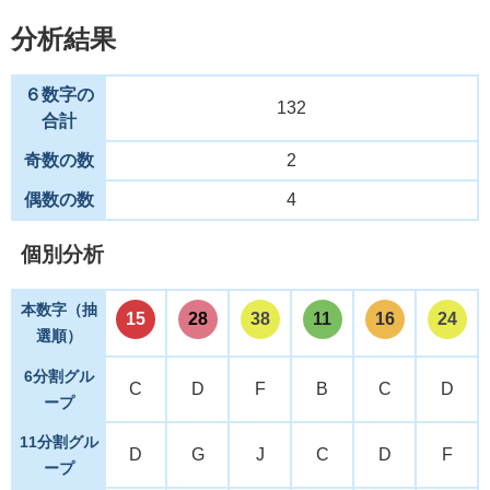
分析結果
６数字の
132
合計
奇数の数
2
偶数の数
4
個別分析
本数字（抽
15
28
38
11
16
24
選順）
6分割グル
C
D
F
B
C
D
ープ
11分割グル
D
G
J
C
D
F
ープ