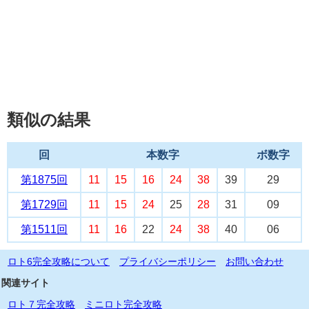
類似の結果
回
本数字
ボ数字
第1875回
11
15
16
24
38
39
29
第1729回
11
15
24
25
28
31
09
第1511回
11
16
22
24
38
40
06
ロト6完全攻略について
プライバシーポリシー
お問い合わせ
関連サイト
ロト７完全攻略
ミニロト完全攻略