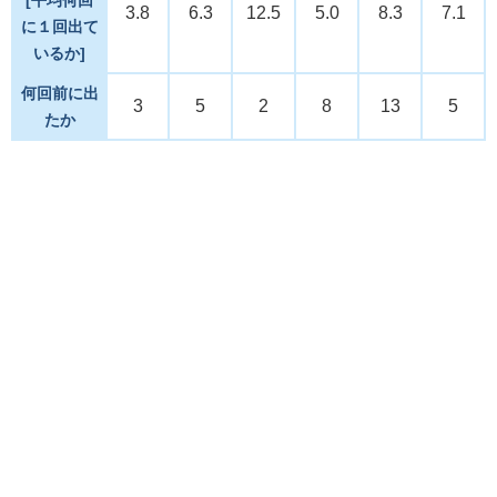
3.8
6.3
12.5
5.0
8.3
7.1
に１回出て
いるか]
何回前に出
3
5
2
8
13
5
たか