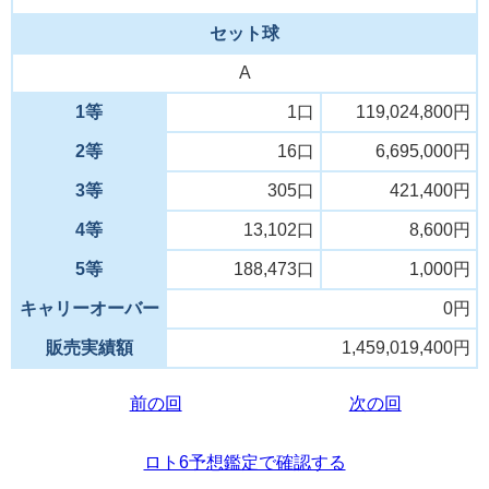
セット球
A
1等
1口
119,024,800円
2等
16口
6,695,000円
3等
305口
421,400円
4等
13,102口
8,600円
5等
188,473口
1,000円
キャリーオーバー
0円
販売実績額
1,459,019,400円
前の回
次の回
ロト6予想鑑定で確認する