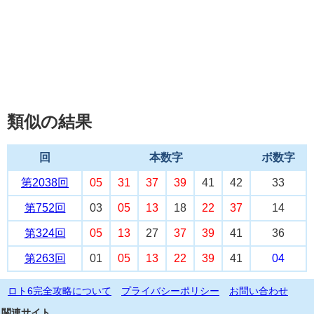
類似の結果
回
本数字
ボ数字
第2038回
05
31
37
39
41
42
33
第752回
03
05
13
18
22
37
14
第324回
05
13
27
37
39
41
36
第263回
01
05
13
22
39
41
04
ロト6完全攻略について
プライバシーポリシー
お問い合わせ
関連サイト