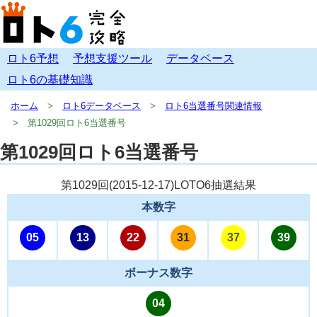
ロト6予想
予想支援ツール
データベース
ロト6の基礎知識
ホーム
ロト6データベース
ロト6当選番号関連情報
第1029回ロト6当選番号
第1029回ロト6当選番号
第1029回(
2015-12-17
)LOTO6抽選結果
本数字
05
13
22
31
37
39
ボーナス数字
04