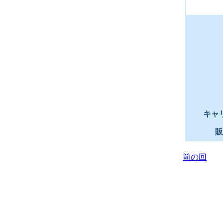
キャ
販
前の回