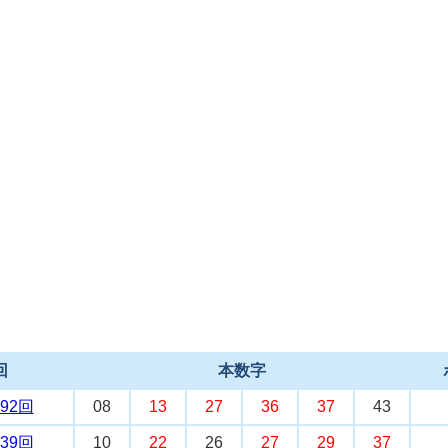
回
本数字
92回
08
13
27
36
37
43
39回
10
22
26
27
29
37