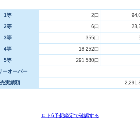
I
1等
2口
94,
2等
6口
28,
3等
355口
4等
18,252口
5等
291,580口
リーオーバー
売実績額
2,291
ロト6予想鑑定で確認する