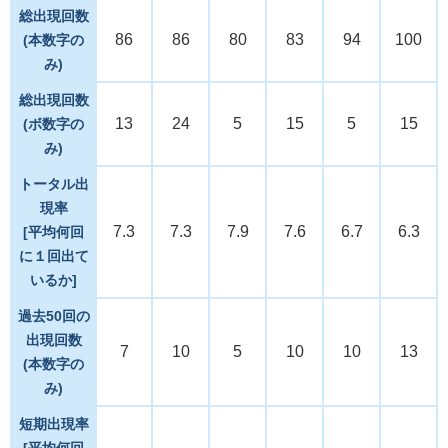
総出現回数
86
86
80
83
94
100
(本数字の
み)
総出現回数
13
24
5
15
5
15
(ボ数字の
み)
トータル出
現率
7.3
7.3
7.9
7.6
6.7
6.3
[平均何回
に１回出て
いるか]
過去50回の
出現回数
7
10
5
10
10
13
(本数字の
み)
短期出現率
[平均何回