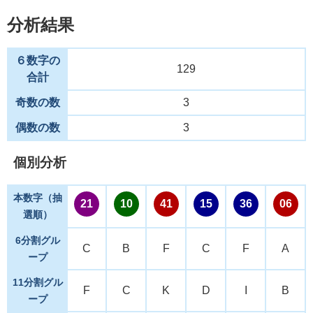
分析結果
６数字の
129
合計
奇数の数
3
偶数の数
3
個別分析
本数字（抽
21
10
41
15
36
06
選順）
6分割グル
C
B
F
C
F
A
ープ
11分割グル
F
C
K
D
I
B
ープ