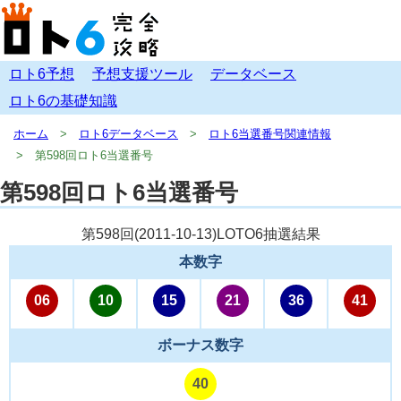
ロト6予想
予想支援ツール
データベース
ロト6の基礎知識
ホーム
ロト6データベース
ロト6当選番号関連情報
第598回ロト6当選番号
第598回ロト6当選番号
第598回(
2011-10-13
)LOTO6抽選結果
本数字
06
10
15
21
36
41
ボーナス数字
40