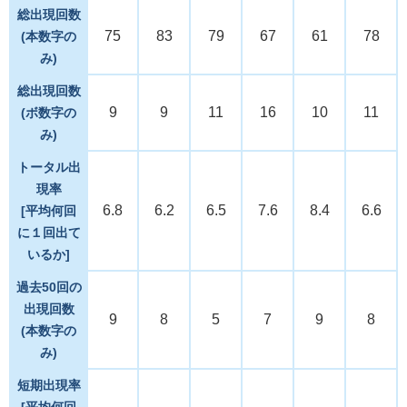
総出現回数
75
83
79
67
61
78
(本数字の
み)
総出現回数
9
9
11
16
10
11
(ボ数字の
み)
トータル出
現率
6.8
6.2
6.5
7.6
8.4
6.6
[平均何回
に１回出て
いるか]
過去50回の
出現回数
9
8
5
7
9
8
(本数字の
み)
短期出現率
[平均何回