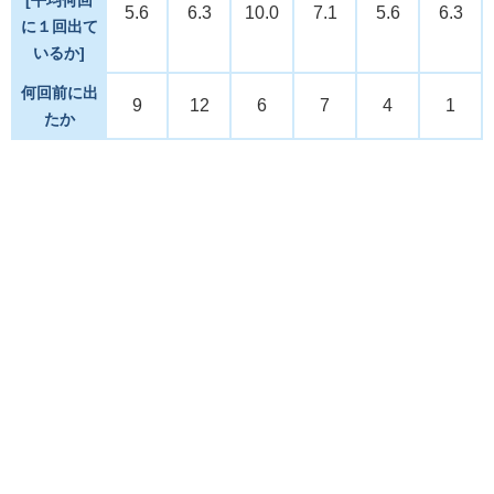
5.6
6.3
10.0
7.1
5.6
6.3
に１回出て
いるか]
何回前に出
9
12
6
7
4
1
たか