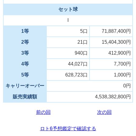
セット球
I
1等
5口
71,887,400円
2等
21口
15,404,300円
3等
940口
412,900円
4等
44,027口
7,700円
5等
628,723口
1,000円
キャリーオーバー
0円
販売実績額
4,538,382,800円
前の回
次の回
ロト6予想鑑定で確認する