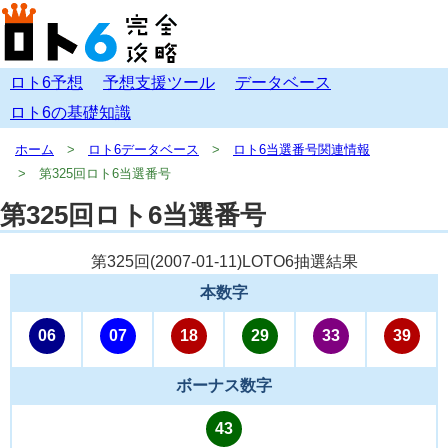
ロト6予想
予想支援ツール
データベース
ロト6の基礎知識
ホーム
ロト6データベース
ロト6当選番号関連情報
第325回ロト6当選番号
第325回ロト6当選番号
第325回(
2007-01-11
)LOTO6抽選結果
本数字
06
07
18
29
33
39
ボーナス数字
43