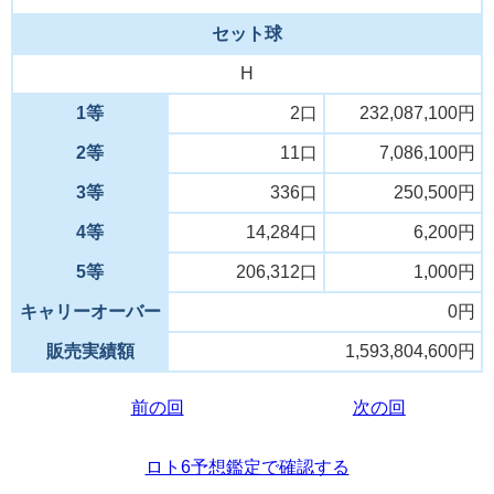
セット球
H
1等
2口
232,087,100円
2等
11口
7,086,100円
3等
336口
250,500円
4等
14,284口
6,200円
5等
206,312口
1,000円
キャリーオーバー
0円
販売実績額
1,593,804,600円
前の回
次の回
ロト6予想鑑定で確認する