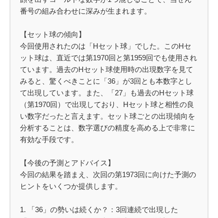
番号の組み合わせに深みが生まれます。
【セット球の傾向】
今回使用されたのは「Hセット球」でした。このHセ
ット球は、直近では第1970回と第1959回でも使用され
ています。過去のHセット球使用時の出現数字を見て
みると、驚くべきことに「36」が3回とも本数字とし
て出現しています。また、「27」も過去のHセット球
（第1970回）で出現しており、Hセット球と相性の良
い数字だったと言えます。セット球ごとの出現傾向を
分析することは、数字選びの精度を高める上で非常に
有効な手段です。
【今後の予測とアドバイス】
今回の結果を踏まえ、次回の第1973回に向けた予測の
ヒントをいくつか提供します。
1. 「36」の勢いは続くか？：3回連続で出現した