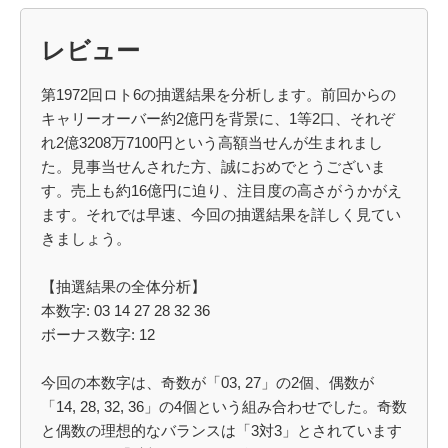
レビュー
第1972回ロト6の抽選結果を分析します。前回からの
キャリーオーバー約2億円を背景に、1等2口、それぞ
れ2億3208万7100円という高額当せんが生まれまし
た。見事当せんされた方、誠におめでとうございま
す。売上も約16億円に迫り、注目度の高さがうかがえ
ます。それでは早速、今回の抽選結果を詳しく見てい
きましょう。
【抽選結果の全体分析】
本数字: 03 14 27 28 32 36
ボーナス数字: 12
今回の本数字は、奇数が「03, 27」の2個、偶数が
「14, 28, 32, 36」の4個という組み合わせでした。奇数
と偶数の理想的なバランスは「3対3」とされています