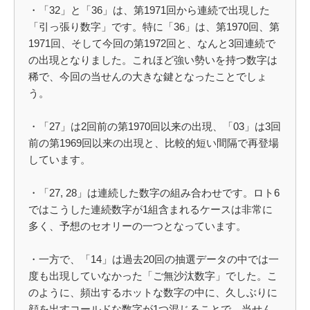
・「32」と「36」は、第1971回から連続で出現した
「引っ張り数字」です。特に「36」は、第1970回、第
1971回、そして今回の第1972回と、なんと3回連続で
の出現となりました。これほど強い勢いを持つ数字は
稀で、今回の当せんの大きな鍵となったことでしょ
う。
・「27」は2回前の第1970回以来の出現、「03」は3回
前の第1969回以来の出現と、比較的短い間隔で再登場
しています。
・「27, 28」は連続した数字の組み合わせです。ロト6
ではこうした連続数字が1組含まれるケースは非常に
多く、予想のセオリーの一つとなっています。
・一方で、「14」は過去20回の抽選データの中では一
度も出現していなかった「ご無沙汰数字」でした。こ
のように、頻出するホットな数字の中に、久しぶりに
顔を出すコールドな数字が1つ混じることで、当せん