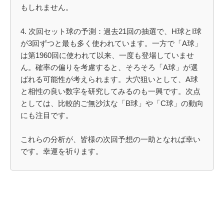
もしれません。
4. 次回セット球の予測：過去21回の抽選で、H球とI球
が3回ずつと最も多く使われています。一方で「A球」
は第1960回に使われて以来、一度も登場していませ
ん。確率の偏りを考慮すると、そろそろ「A球」が選
ばれる可能性が考えられます。大穴狙いとして、A球
と相性の良い数字を研究してみるのも一興です。次点
としては、比較的ご無沙汰な「B球」や「C球」の動向
にも注目です。
これらの分析が、皆様の次回予想の一助となれば幸い
です。幸運を祈ります。