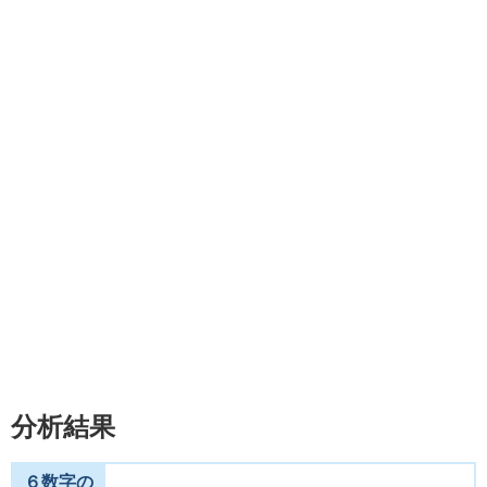
分析結果
６数字の