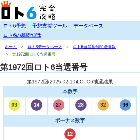
ロト6予想
予想支援ツール
データベース
ロト6の基礎知識
ホーム
ロト6データベース
ロト6当選番号関連情報
第1972回ロト6当選番号
第1972回ロト6当選番号
第1972回(
2025-02-10
)LOTO6抽選結果
本数字
03
14
27
28
32
36
ボーナス数字
12