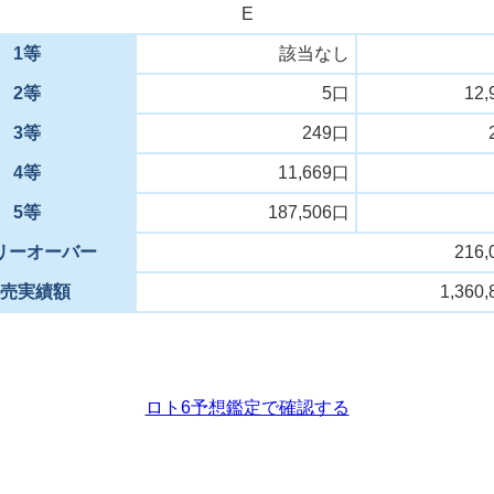
E
1等
該当なし
2等
5口
12,
3等
249口
4等
11,669口
5等
187,506口
リーオーバー
216,
売実績額
1,360
ロト6予想鑑定で確認する