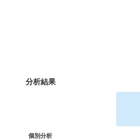
分析結果
個別分析