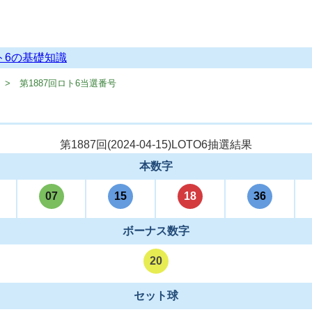
ト6の基礎知識
第1887回ロト6当選番号
第1887回(
2024-04-15
)LOTO6抽選結果
本数字
07
15
18
36
ボーナス数字
20
セット球