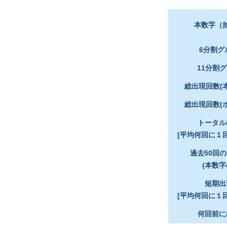
本数字（
6分割グ
11分割
総出現回数(
総出現回数(
トータル
[平均何回に１
過去50回
(本数字
短期出
[平均何回に１
何回前に