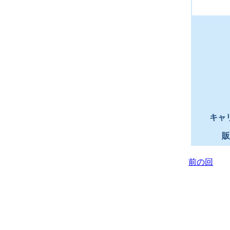
キャ
販
前の回