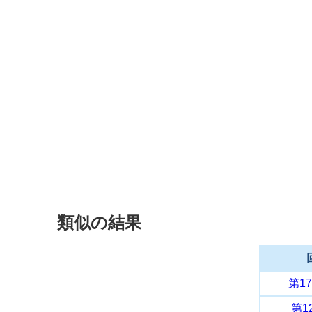
類似の結果
第17
第1