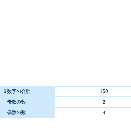
６数字の合計
150
奇数の数
2
偶数の数
4