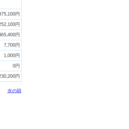
875,100円
252,100円
465,400円
7,700円
1,000円
0円
,230,200円
次の回