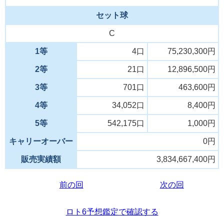
セット球
C
1等
4口
75,230,300円
2等
21口
12,896,500円
3等
701口
463,600円
4等
34,052口
8,400円
5等
542,175口
1,000円
キャリーオーバー
0円
販売実績額
3,834,667,400円
前の回
次の回
ロト6予想鑑定で確認する