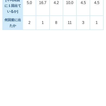
5.0
16.7
4.2
10.0
4.5
4.5
に１回出て
いるか]
何回前に出
2
1
8
11
3
1
たか