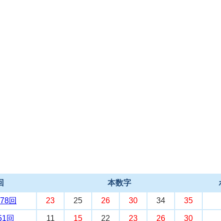
回
本数字
78回
23
25
26
30
34
35
51回
11
15
22
23
26
30