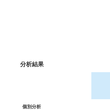
分析結果
個別分析