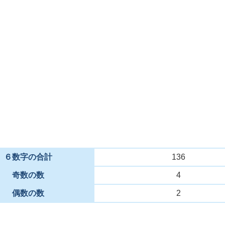
６数字の合計
136
奇数の数
4
偶数の数
2