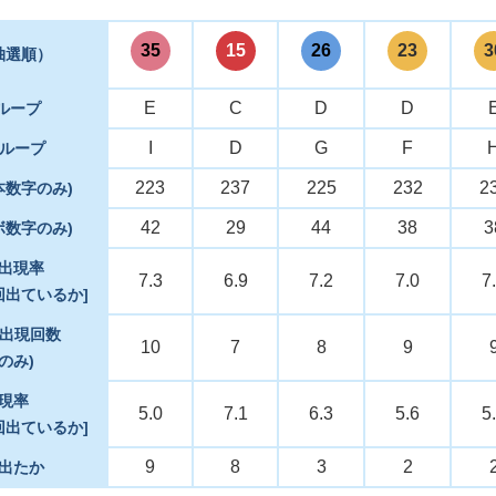
35
15
26
23
3
抽選順）
E
C
D
D
ループ
I
D
G
F
グループ
223
237
225
232
2
本数字のみ)
42
29
44
38
3
ボ数字のみ)
出現率
7.3
6.9
7.2
7.0
7
回出ているか]
の出現回数
10
7
8
9
のみ)
現率
5.0
7.1
6.3
5.6
5
回出ているか]
9
8
3
2
出たか