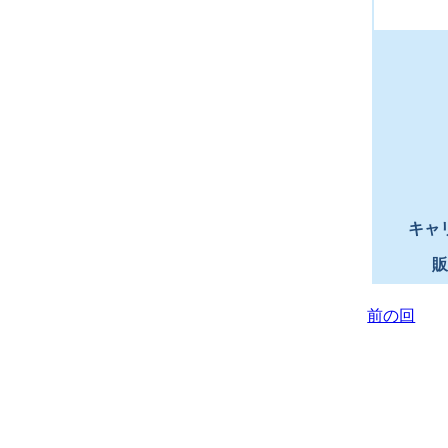
キャ
販
前の回