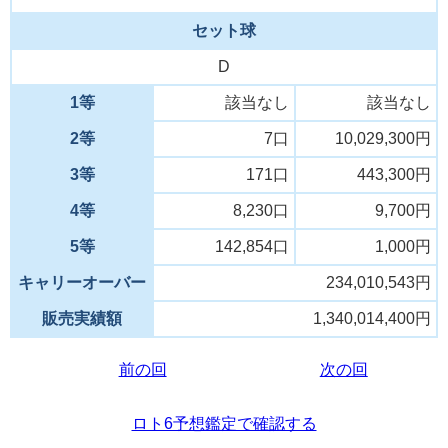
セット球
D
1等
該当なし
該当なし
2等
7口
10,029,300円
3等
171口
443,300円
4等
8,230口
9,700円
5等
142,854口
1,000円
キャリーオーバー
234,010,543円
販売実績額
1,340,014,400円
前の回
次の回
ロト6予想鑑定で確認する