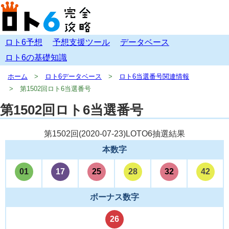
ロト6予想
予想支援ツール
データベース
ロト6の基礎知識
ホーム
ロト6データベース
ロト6当選番号関連情報
第1502回ロト6当選番号
第1502回ロト6当選番号
第1502回(
2020-07-23
)LOTO6抽選結果
本数字
01
17
25
28
32
42
ボーナス数字
26