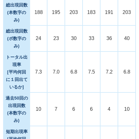
総出現回数
188
195
203
183
191
203
(本数字の
み)
総出現回数
24
23
30
33
36
40
(ボ数字の
み)
トータル出
現率
7.3
7.0
6.8
7.5
7.2
6.8
[平均何回
に１回出て
いるか]
過去50回の
出現回数
10
7
6
6
4
10
(本数字の
み)
短期出現率
[平均何回