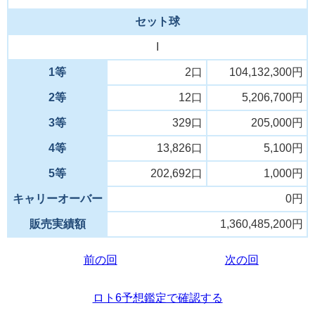
セット球
I
1等
2口
104,132,300円
2等
12口
5,206,700円
3等
329口
205,000円
4等
13,826口
5,100円
5等
202,692口
1,000円
キャリーオーバー
0円
販売実績額
1,360,485,200円
前の回
次の回
ロト6予想鑑定で確認する