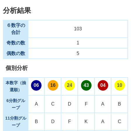
分析結果
６数字の
103
合計
奇数の数
1
偶数の数
5
個別分析
本数字（抽
06
16
24
43
04
10
選順）
6分割グル
A
C
D
F
A
B
ープ
11分割グル
B
D
F
K
A
C
ープ