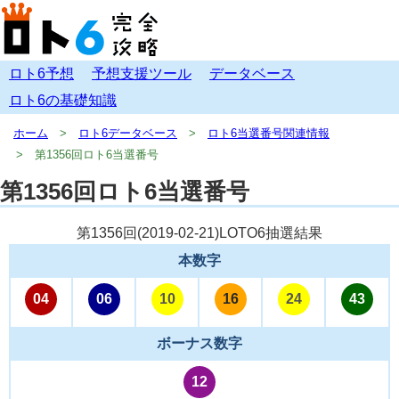
ロト6予想
予想支援ツール
データベース
ロト6の基礎知識
ホーム
ロト6データベース
ロト6当選番号関連情報
第1356回ロト6当選番号
第1356回ロト6当選番号
第1356回(
2019-02-21
)LOTO6抽選結果
本数字
04
06
10
16
24
43
ボーナス数字
12