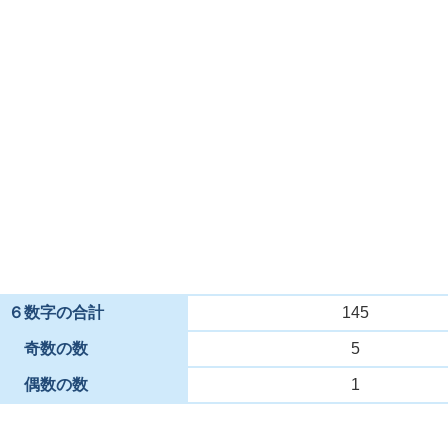
６数字の合計
145
奇数の数
5
偶数の数
1