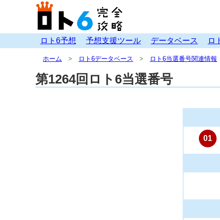
ロト6予想
予想支援ツール
データベース
ロ
ホーム
ロト6データベース
ロト6当選番号関連情報
第1264回ロト6当選番号
01