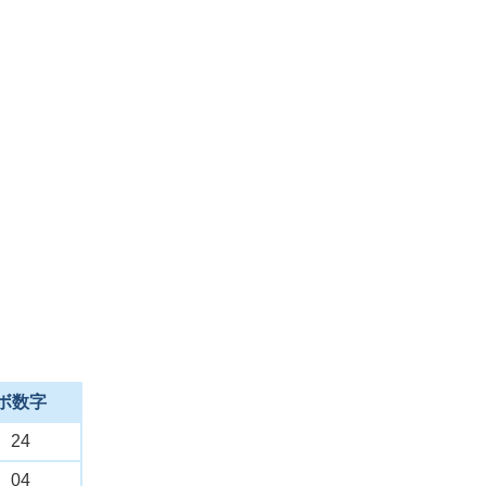
ボ数字
24
04