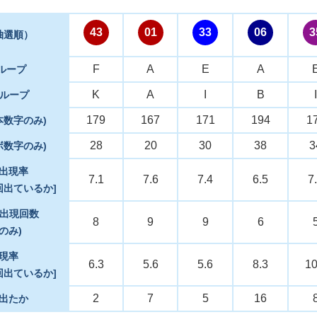
43
01
33
06
3
抽選順）
F
A
E
A
ループ
K
A
I
B
I
グループ
179
167
171
194
1
本数字のみ)
28
20
30
38
3
ボ数字のみ)
出現率
7.1
7.6
7.4
6.5
7
回出ているか]
の出現回数
8
9
9
6
のみ)
現率
6.3
5.6
5.6
8.3
10
回出ているか]
2
7
5
16
出たか