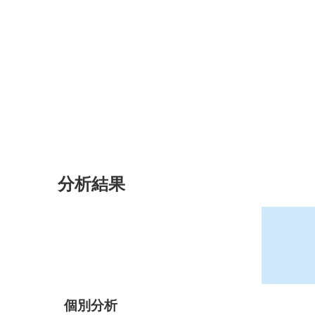
分析結果
個別分析