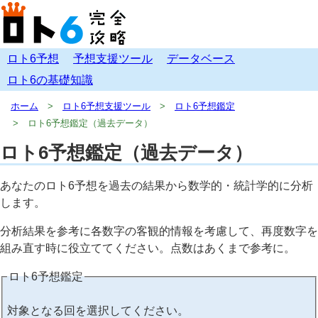
ロト6予想
予想支援ツール
データベース
ロト6の基礎知識
ホーム
ロト6予想支援ツール
ロト6予想鑑定
ロト6予想鑑定（過去データ）
ロト6予想鑑定（過去データ）
あなたのロト6予想を過去の結果から数学的・統計学的に分析
します。
分析結果を参考に各数字の客観的情報を考慮して、再度数字を
組み直す時に役立ててください。点数はあくまで参考に。
ロト6予想鑑定
対象となる回を選択してください。