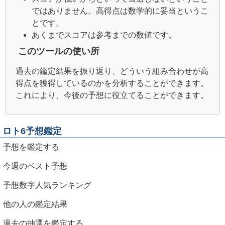
ではありません。高得点は数学的に妥当というこ
とです。
あくまでスコアは参考までの数値です。
このツールの使い所
過去の鑑定結果を振り返り、どういう組み合わせが高
得点を獲得しているのかを分析することができます。
これにより、今後の予想に役立てることができます。
ロト6予想鑑定
予想を鑑定する
今週のベスト予想
予想数字人気ランキング
他の人の鑑定結果
過去の抽選を鑑定する