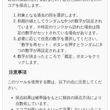
コアを採点します。
対象となる過去の回を選択します。
初期の値としてランダムな6つの数字が設定され
ています。※特定のリンクから訪れた場合は指
定の数字がセットされている場合があります。
必要に応じて任意の数字を選択してください。
「数字を再セット」ボタンを押すとランダムに6
つの数字が再設定されます。
数字が決まったところで「鑑定」ボタンをクリ
ックします。
注意事項
このツールを使用する際は、以下の点に注意してくだ
さい。
採点結果は確率論をもとに独自の採点方法により
点数化しています。
スコアが低いからといって当選しないということ