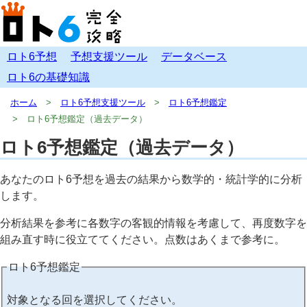
ロト6予想
予想支援ツール
データベース
ロト6の基礎知識
ホーム
ロト6予想支援ツール
ロト6予想鑑定
ロト6予想鑑定（過去データ）
ロト6予想鑑定（過去データ）
あなたのロト6予想を過去の結果から数学的・統計学的に分析
します。
分析結果を参考に各数字の客観的情報を考慮して、再度数字を
組み直す時に役立ててください。点数はあくまで参考に。
ロト6予想鑑定
対象となる回を選択してください。