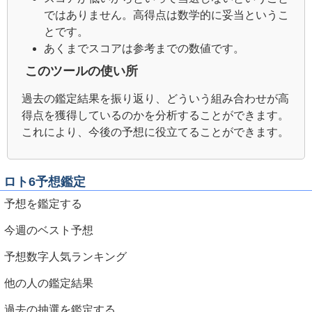
ではありません。高得点は数学的に妥当というこ
とです。
あくまでスコアは参考までの数値です。
このツールの使い所
過去の鑑定結果を振り返り、どういう組み合わせが高
得点を獲得しているのかを分析することができます。
これにより、今後の予想に役立てることができます。
ロト6予想鑑定
予想を鑑定する
今週のベスト予想
予想数字人気ランキング
他の人の鑑定結果
過去の抽選を鑑定する