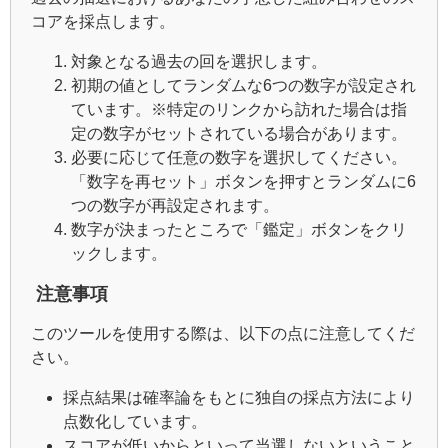
コアを採点します。
対象となる過去の回を選択します。
初期の値としてランダムな6つの数字が設定され
ています。※特定のリンクから訪れた場合は指
定の数字がセットされている場合があります。
必要に応じて任意の数字を選択してください。
「数字を再セット」ボタンを押すとランダムに6
つの数字が再設定されます。
数字が決まったところで「鑑定」ボタンをクリ
ックします。
注意事項
このツールを使用する際は、以下の点に注意してくだ
さい。
採点結果は確率論をもとに独自の採点方法により
点数化しています。
スコアが低いからといって当選しないということ