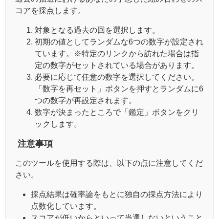
コアを採点します。
対象となる過去の回を選択します。
初期の値としてランダムな6つの数字が設定され
ています。※特定のリンクから訪れた場合は指
定の数字がセットされている場合があります。
必要に応じて任意の数字を選択してください。
「数字を再セット」ボタンを押すとランダムに6
つの数字が再設定されます。
数字が決まったところで「鑑定」ボタンをクリ
ックします。
注意事項
このツールを使用する際は、以下の点に注意してくだ
さい。
採点結果は確率論をもとに独自の採点方法により
点数化しています。
スコアが低いからといって当選しないということ