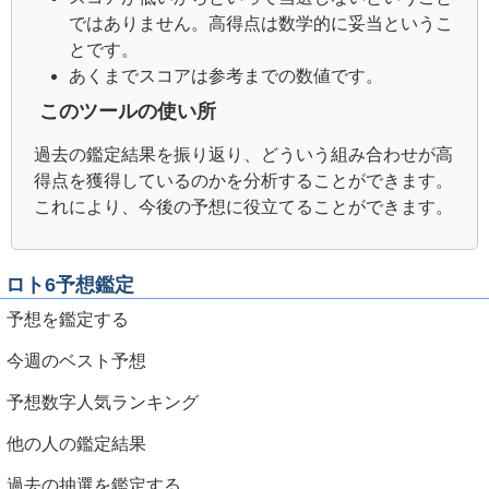
ではありません。高得点は数学的に妥当というこ
とです。
あくまでスコアは参考までの数値です。
このツールの使い所
過去の鑑定結果を振り返り、どういう組み合わせが高
得点を獲得しているのかを分析することができます。
これにより、今後の予想に役立てることができます。
ロト6予想鑑定
予想を鑑定する
今週のベスト予想
予想数字人気ランキング
他の人の鑑定結果
過去の抽選を鑑定する