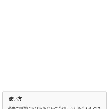
使い方
過去の抽選におけるあなたの予想した組み合わせのス