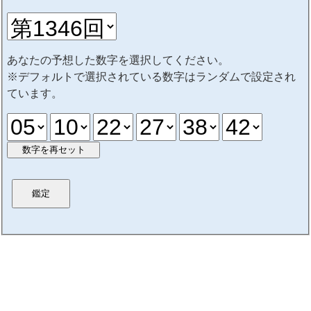
あなたの予想した数字を選択してください。
※デフォルトで選択されている数字はランダムで設定され
ています。