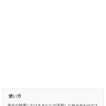
使い方
過去の抽選におけるあなたの予想した組み合わせのス