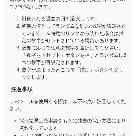
コアを採点します。
対象となる過去の回を選択します。
初期の値としてランダムな6つの数字が設定され
ています。※特定のリンクから訪れた場合は指
定の数字がセットされている場合があります。
必要に応じて任意の数字を選択してください。
「数字を再セット」ボタンを押すとランダムに6
つの数字が再設定されます。
数字が決まったところで「鑑定」ボタンをクリ
ックします。
注意事項
このツールを使用する際は、以下の点に注意してくだ
さい。
採点結果は確率論をもとに独自の採点方法により
点数化しています。
スコアが低いからといって当選しないということ