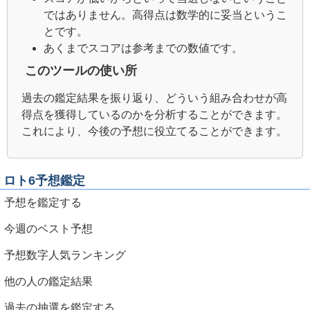
ではありません。高得点は数学的に妥当というこ
とです。
あくまでスコアは参考までの数値です。
このツールの使い所
過去の鑑定結果を振り返り、どういう組み合わせが高
得点を獲得しているのかを分析することができます。
これにより、今後の予想に役立てることができます。
ロト6予想鑑定
予想を鑑定する
今週のベスト予想
予想数字人気ランキング
他の人の鑑定結果
過去の抽選を鑑定する