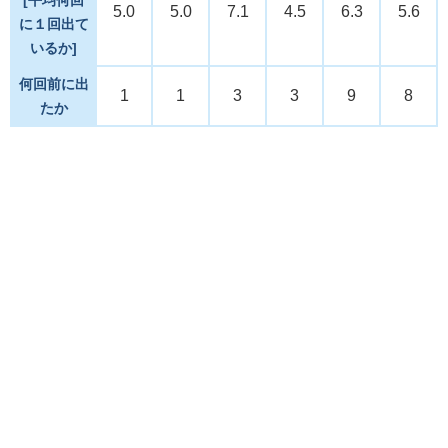
5.0
5.0
7.1
4.5
6.3
5.6
に１回出て
いるか]
何回前に出
1
1
3
3
9
8
たか