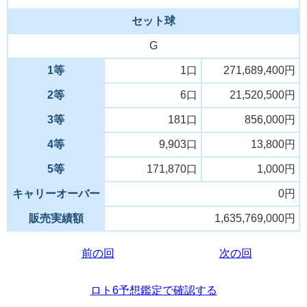
セット球
G
1等
1口
271,689,400円
2等
6口
21,520,500円
3等
181口
856,000円
4等
9,903口
13,800円
5等
171,870口
1,000円
キャリーオーバー
0円
販売実績額
1,635,769,000円
前の回
次の回
ロト6予想鑑定で確認する