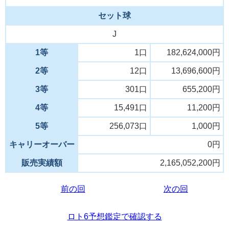
セット球
J
1等
1口
182,624,000円
2等
12口
13,696,600円
3等
301口
655,200円
4等
15,491口
11,200円
5等
256,073口
1,000円
キャリーオーバー
0円
販売実績額
2,165,052,200円
前の回
次の回
ロト6予想鑑定で確認する