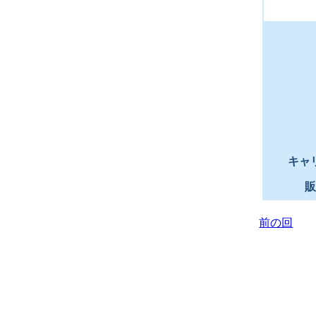
キャ
販
前の回