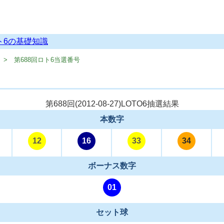
ト6の基礎知識
第688回ロト6当選番号
第688回(
2012-08-27
)LOTO6抽選結果
本数字
12
16
33
34
ボーナス数字
01
セット球