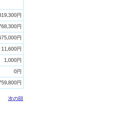
819,300円
768,300円
675,000円
11,600円
1,000円
0円
,759,800円
次の回