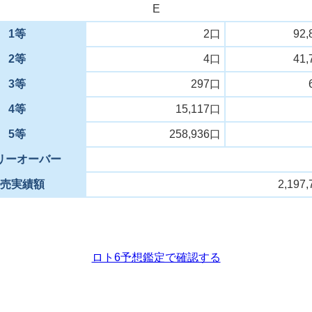
E
1等
2口
92,
2等
4口
41,
3等
297口
4等
15,117口
5等
258,936口
リーオーバー
売実績額
2,197
ロト6予想鑑定で確認する