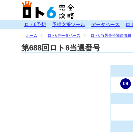
ロト6予想
予想支援ツール
データベース
ロ
ホーム
ロト6データベース
ロト6当選番号関連情報
第688回ロト6当選番号
09