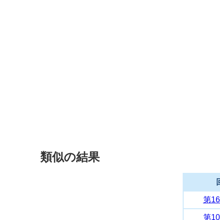
類似の結果
第16
第10