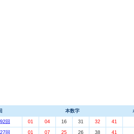
回
本数字
92回
01
04
16
31
32
41
27回
01
07
25
26
38
41