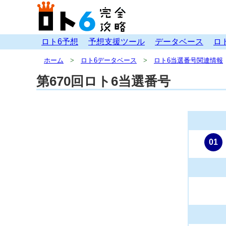
ロト6予想
予想支援ツール
データベース
ロ
ホーム
ロト6データベース
ロト6当選番号関連情報
第670回ロト6当選番号
01