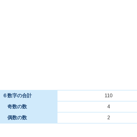
６数字の合計
110
奇数の数
4
偶数の数
2