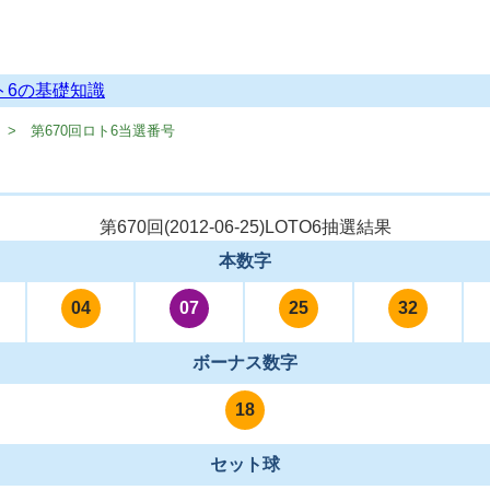
ト6の基礎知識
第670回ロト6当選番号
第670回(
2012-06-25
)LOTO6抽選結果
本数字
04
07
25
32
ボーナス数字
18
セット球