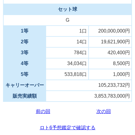
セット球
G
1等
1口
200,000,000円
2等
14口
19,621,900円
3等
784口
420,400円
4等
34,034口
8,500円
5等
533,818口
1,000円
キャリーオーバー
105,233,732円
販売実績額
3,853,783,000円
前の回
次の回
ロト6予想鑑定で確認する