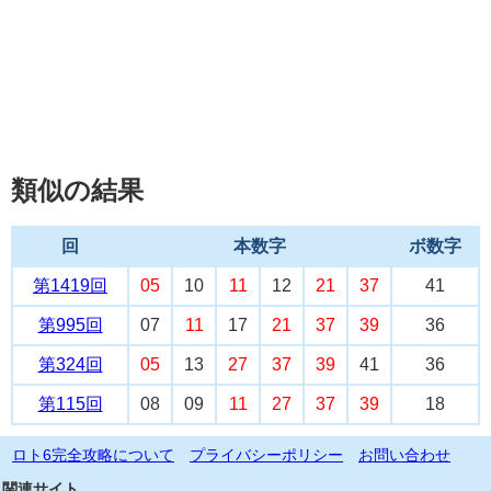
類似の結果
回
本数字
ボ数字
第1419回
05
10
11
12
21
37
41
第995回
07
11
17
21
37
39
36
第324回
05
13
27
37
39
41
36
第115回
08
09
11
27
37
39
18
ロト6完全攻略について
プライバシーポリシー
お問い合わせ
関連サイト