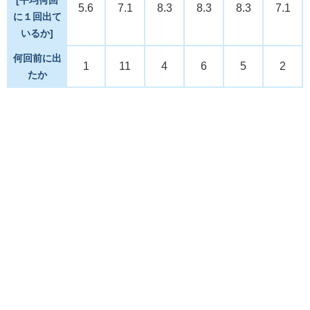
5.6
7.1
8.3
8.3
8.3
7.1
に１回出て
いるか]
何回前に出
1
11
4
6
5
2
たか