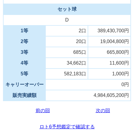
セット球
D
1等
2口
389,430,700円
2等
20口
19,004,800円
3等
685口
665,800円
4等
34,662口
11,600円
5等
582,183口
1,000円
キャリーオーバー
0円
販売実績額
4,984,605,200円
前の回
次の回
ロト6予想鑑定で確認する