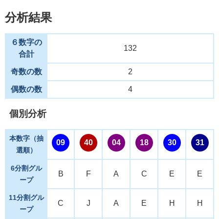
分析結果
６数字の
132
合計
奇数の数
2
偶数の数
4
個別分析
本数字（抽
09
40
04
18
30
31
選順）
6分割グル
B
F
A
C
E
E
ープ
11分割グル
C
J
A
E
H
H
ープ