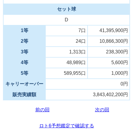
セット球
D
1等
7口
41,395,900円
2等
24口
10,866,300円
3等
1,313口
238,300円
4等
48,989口
5,600円
5等
589,955口
1,000円
キャリーオーバー
0円
販売実績額
3,843,402,200円
前の回
次の回
ロト6予想鑑定で確認する