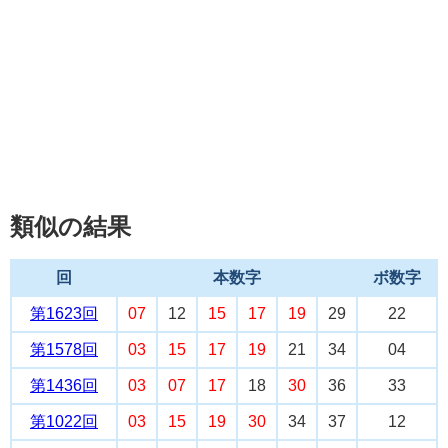
類似の結果
回
本数字
ボ数字
第1623回
07
12
15
17
19
29
22
第1578回
03
15
17
19
21
34
04
第1436回
03
07
17
18
30
36
33
第1022回
03
15
19
30
34
37
12