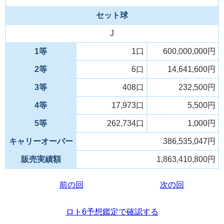
セット球
J
1等
1口
600,000,000円
2等
6口
14,641,600円
3等
408口
232,500円
4等
17,973口
5,500円
5等
262,734口
1,000円
キャリーオーバー
386,535,047円
販売実績額
1,863,410,800円
前の回
次の回
ロト6予想鑑定で確認する