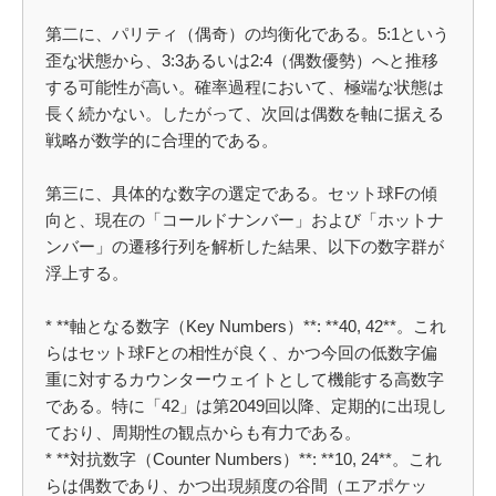
第二に、パリティ（偶奇）の均衡化である。5:1という
歪な状態から、3:3あるいは2:4（偶数優勢）へと推移
する可能性が高い。確率過程において、極端な状態は
長く続かない。したがって、次回は偶数を軸に据える
戦略が数学的に合理的である。
第三に、具体的な数字の選定である。セット球Fの傾
向と、現在の「コールドナンバー」および「ホットナ
ンバー」の遷移行列を解析した結果、以下の数字群が
浮上する。
* **軸となる数字（Key Numbers）**: **40, 42**。これ
らはセット球Fとの相性が良く、かつ今回の低数字偏
重に対するカウンターウェイトとして機能する高数字
である。特に「42」は第2049回以降、定期的に出現し
ており、周期性の観点からも有力である。
* **対抗数字（Counter Numbers）**: **10, 24**。これ
らは偶数であり、かつ出現頻度の谷間（エアポケッ