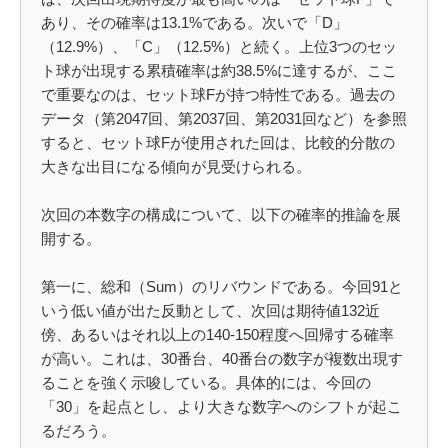
あり、その確率は13.1%である。次いで「D」
（12.9%）、「C」（12.5%）と続く。上位3つのセッ
ト球が出現する累積確率は約38.5%に達するが、ここ
で重要なのは、セット球Fが持つ特性である。過去の
データ（第2047回、第2037回、第2031回など）を参照
すると、セット球Fが使用された回は、比較的分散の
大きな出目になる傾向が見受けられる。
次回の本数字の構成について、以下の確率的推論を展
開する。
第一に、総和（Sum）のリバウンドである。今回91と
いう低い値が出た反動として、次回は期待値132近
傍、あるいはそれ以上の140-150程度へ回帰する確率
が高い。これは、30番台、40番台の数字が複数出現す
ることを強く示唆している。具体的には、今回の
「30」を起点とし、より大きな数字へのシフトが起こ
るだろう。