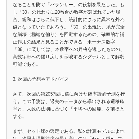
なることを防ぐ「バランサー」の役割を果たした。も
し「30」の代わりに20番台の数字が選ばれていた場
合、総和はさらに低下し、統計的にさらに異常な外れ
値となっていたであろう。「30」の出現は、系が完全
な崩壊（極端な偏り）を回避するための、確率的な補
正作用の結果と見ることができる。ボーナス数字
「38」に関しては、本数字への昇格を逃したものの、
高数字帯への揺り戻しを示唆するシグナルとして解釈
可能である。
3. 次回の予想やアドバイス
さて、次回の第2057回抽選に向けた確率論的予測を行
う。この予測は、過去のデータから導出される遷移確
率と、大数の法則に基づく「平均への回帰」を前提と
する。
まず、セット球の選定である。私の計算モデルによれ
ば、次回出現期待度が最も高いのは「セット球F」で