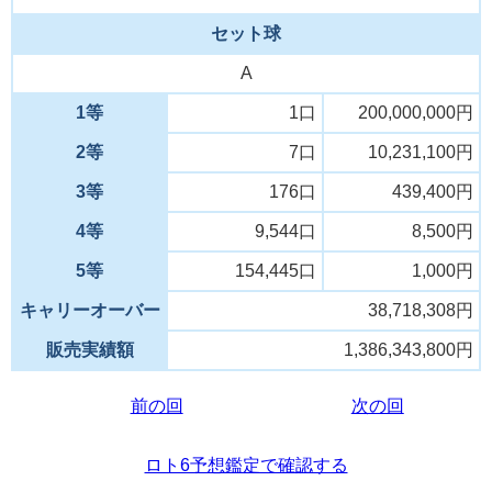
セット球
A
1等
1口
200,000,000円
2等
7口
10,231,100円
3等
176口
439,400円
4等
9,544口
8,500円
5等
154,445口
1,000円
キャリーオーバー
38,718,308円
販売実績額
1,386,343,800円
前の回
次の回
ロト6予想鑑定で確認する