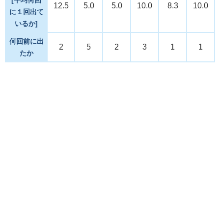
12.5
5.0
5.0
10.0
8.3
10.0
に１回出て
いるか]
何回前に出
2
5
2
3
1
1
たか