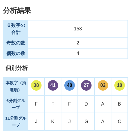
分析結果
６数字の
158
合計
奇数の数
2
偶数の数
4
個別分析
本数字（抽
38
41
40
27
02
10
選順）
6分割グル
F
F
F
D
A
B
ープ
11分割グル
J
K
J
G
A
C
ープ