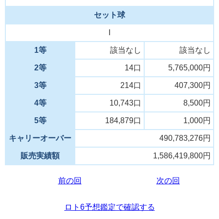
セット球
I
1等
該当なし
該当なし
2等
14口
5,765,000円
3等
214口
407,300円
4等
10,743口
8,500円
5等
184,879口
1,000円
キャリーオーバー
490,783,276円
販売実績額
1,586,419,800円
前の回
次の回
ロト6予想鑑定で確認する