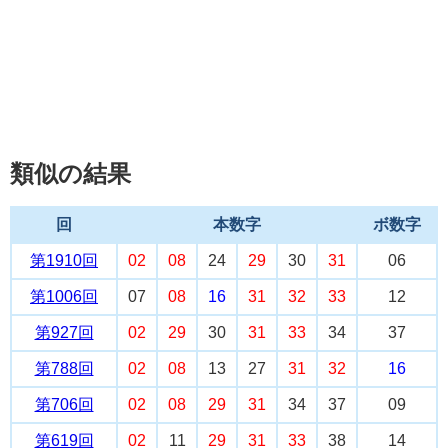
類似の結果
回
本数字
ボ数字
第1910回
02
08
24
29
30
31
06
第1006回
07
08
16
31
32
33
12
第927回
02
29
30
31
33
34
37
第788回
02
08
13
27
31
32
16
第706回
02
08
29
31
34
37
09
第619回
02
11
29
31
33
38
14