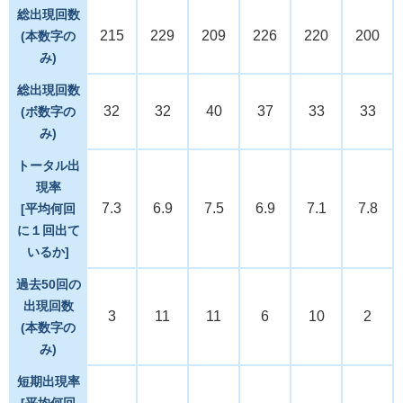
総出現回数
215
229
209
226
220
200
(本数字の
み)
総出現回数
32
32
40
37
33
33
(ボ数字の
み)
トータル出
現率
7.3
6.9
7.5
6.9
7.1
7.8
[平均何回
に１回出て
いるか]
過去50回の
出現回数
3
11
11
6
10
2
(本数字の
み)
短期出現率
[平均何回