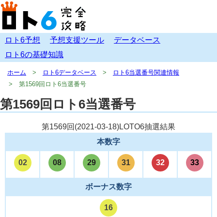
ロト6予想
予想支援ツール
データベース
ロト6の基礎知識
ホーム
ロト6データベース
ロト6当選番号関連情報
第1569回ロト6当選番号
第1569回ロト6当選番号
第1569回(
2021-03-18
)LOTO6抽選結果
本数字
02
08
29
31
32
33
ボーナス数字
16