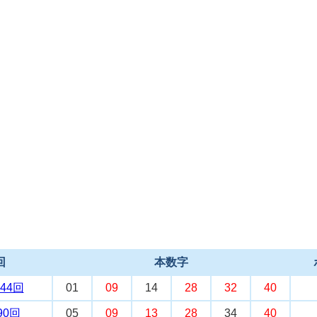
回
本数字
44回
01
09
14
28
32
40
90回
05
09
13
28
34
40