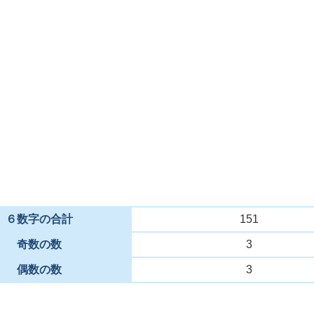
６数字の合計
151
奇数の数
3
偶数の数
3