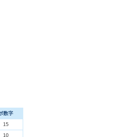
ボ数字
15
10