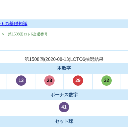
ト6の基礎知識
第1508回ロト6当選番号
第1508回(
2020-08-13
)LOTO6抽選結果
本数字
13
28
29
32
ボーナス数字
41
セット球