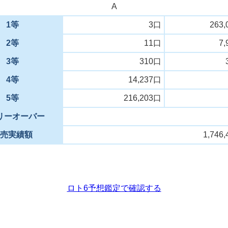
A
1等
3口
263,
2等
11口
7,
3等
310口
4等
14,237口
5等
216,203口
リーオーバー
売実績額
1,746
ロト6予想鑑定で確認する