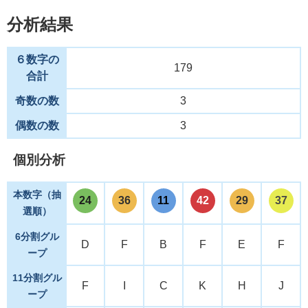
分析結果
６数字の
179
合計
奇数の数
3
偶数の数
3
個別分析
本数字（抽
24
36
11
42
29
37
選順）
6分割グル
D
F
B
F
E
F
ープ
11分割グル
F
I
C
K
H
J
ープ