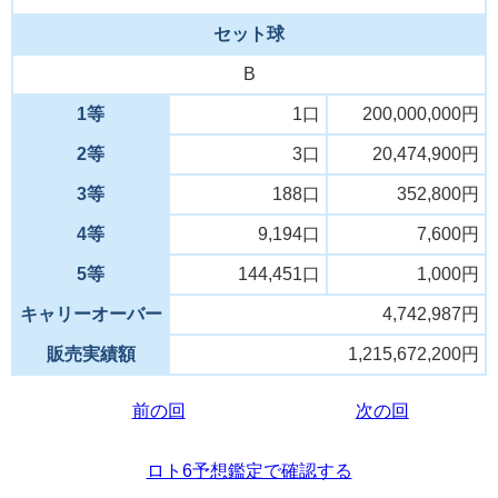
セット球
B
1等
1口
200,000,000円
2等
3口
20,474,900円
3等
188口
352,800円
4等
9,194口
7,600円
5等
144,451口
1,000円
キャリーオーバー
4,742,987円
販売実績額
1,215,672,200円
前の回
次の回
ロト6予想鑑定で確認する