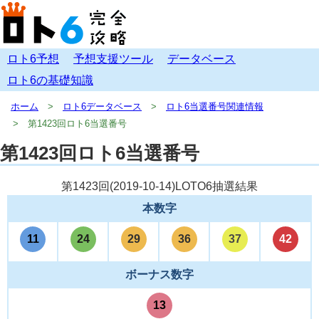
ロト6予想
予想支援ツール
データベース
ロト6の基礎知識
ホーム
ロト6データベース
ロト6当選番号関連情報
第1423回ロト6当選番号
第1423回ロト6当選番号
第1423回(
2019-10-14
)LOTO6抽選結果
本数字
11
24
29
36
37
42
ボーナス数字
13