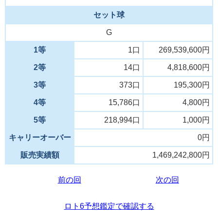
セット球
G
1等
1口
269,539,600円
2等
14口
4,818,600円
3等
373口
195,300円
4等
15,786口
4,800円
5等
218,994口
1,000円
キャリーオーバー
0円
販売実績額
1,469,242,800円
前の回
次の回
ロト6予想鑑定で確認する