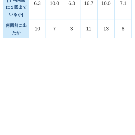
6.3
10.0
6.3
16.7
10.0
7.1
に１回出て
いるか]
何回前に出
10
7
3
11
13
8
たか