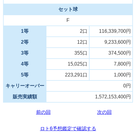
セット球
F
1等
2口
116,339,700円
2等
12口
9,233,600円
3等
355口
374,500円
4等
15,025口
7,800円
5等
223,291口
1,000円
キャリーオーバー
0円
販売実績額
1,572,153,400円
前の回
次の回
ロト6予想鑑定で確認する