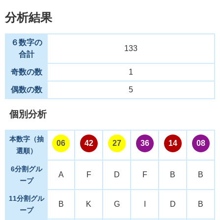
分析結果
６数字の
133
合計
奇数の数
1
偶数の数
5
個別分析
本数字（抽
06
42
27
36
14
08
選順）
6分割グル
A
F
D
F
B
B
ープ
11分割グル
B
K
G
I
D
B
ープ