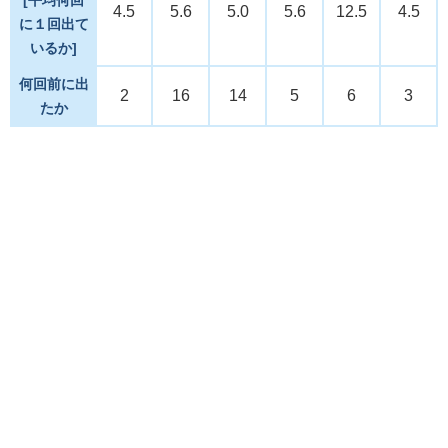
4.5
5.6
5.0
5.6
12.5
4.5
に１回出て
いるか]
何回前に出
2
16
14
5
6
3
たか