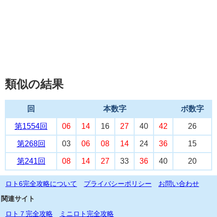
類似の結果
回
本数字
ボ数字
第1554回
06
14
16
27
40
42
26
第268回
03
06
08
14
24
36
15
第241回
08
14
27
33
36
40
20
ロト6完全攻略について
プライバシーポリシー
お問い合わせ
関連サイト
ロト７完全攻略
ミニロト完全攻略